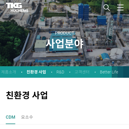
PRODUCT
사업분야
친환경 사업
제품소개
R&D
고객센터
Better Life
친환경 사업
CDM
요소수