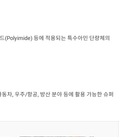
(Polyimide) 등에 적용되는 특수아민 단량체의
동차, 우주/항공, 방산 분야 등에 활용 가능한 슈퍼