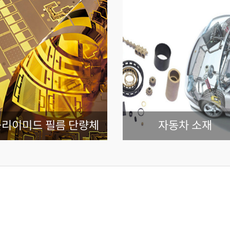
리이미드 필름 단량체
자동차 소재