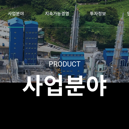
사업분야
지속가능경영
투자정보
PRODUCT
사업분야