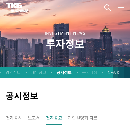
INVESTMENT NEWS
투자정보
공시정보
경영정보
재무정보
공지사항
NEWS
공시정보
전자공시
보고서
전자공고
기업설명회 자료