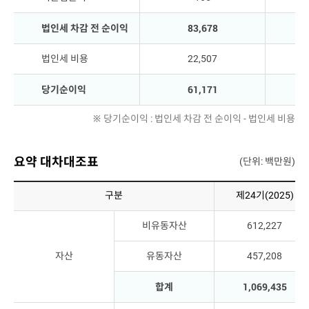
법인세 차감 전 순이익
83,678
법인세 비용
22,507
당기순이익
61,171
※ 당기순이익 : 법인세 차감 전 순이익 - 법인세 비용
요약 대차대조표
(단위: 백만원)
구분
제24기(2025)
비유동자산
612,227
자산
유동자산
457,208
합계
1,069,435