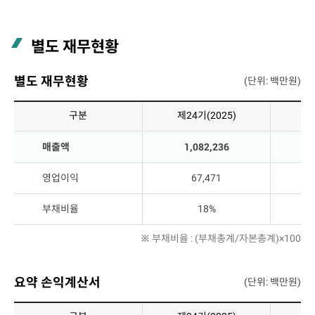
별도 재무현황
별도 재무현황
(단위: 백만원)
구분
제24기(2025)
제
매출액
1,082,236
영업이익
67,471
부채비율
18%
※ 부채비율 : (부채총계/자본총계)×100
요약 손익계산서
(단위: 백만원)