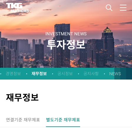
INVESTMENT NEWS
투자정보
재무정보
경영정보
공시정보
공지사항
NEWS
재무정보
연결기준 재무제표
별도기준 재무제표